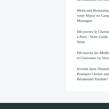
Week-end Romantique
votre Séjour en Camp
Montagne
Découvrez le Charm
à Paris : Votre Guide
Seine
Découvrez les Meill
et Caravanes en Vend
Investir dans l'Immob
Pourquoi Choisir un
Résidentiel Paisible?