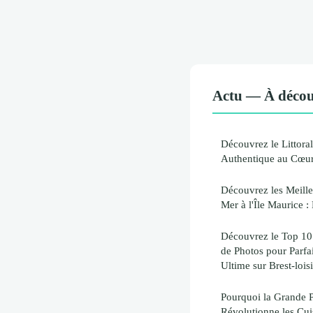
Actu — À décou
Découvrez le Littoral
Authentique au Cœur
Découvrez les Meill
Mer à l'Île Maurice :
Découvrez le Top 10 
de Photos pour Parfa
Ultime sur Brest-loisi
Pourquoi la Grande P
Révolutionne les Cui