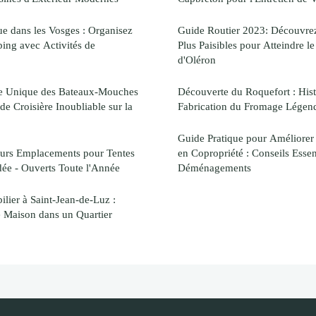
 dans les Vosges : Organisez
Guide Routier 2023: Découvrez l
ing avec Activités de
Plus Paisibles pour Atteindre le
d'Oléron
e Unique des Bateaux-Mouches
Découverte du Roquefort : Histo
 de Croisière Inoubliable sur la
Fabrication du Fromage Légend
Guide Pratique pour Améliore
eurs Emplacements pour Tentes
en Copropriété : Conseils Essen
ée - Ouverts Toute l'Année
Déménagements
ilier à Saint-Jean-de-Luz :
e Maison dans un Quartier