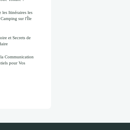
es Itinéraires les
 Camping sur l'Île
ire et Secrets de
aire
r la Communication
tiels pour Vos