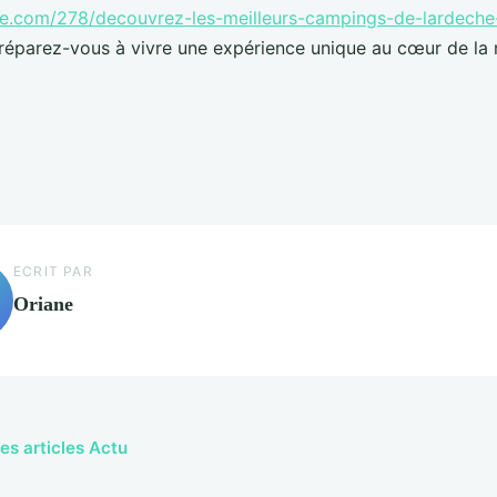
e.com/278/decouvrez-les-meilleurs-campings-de-lardeche
Préparez-vous à vivre une expérience unique au cœur de la 
ECRIT PAR
Oriane
les articles Actu