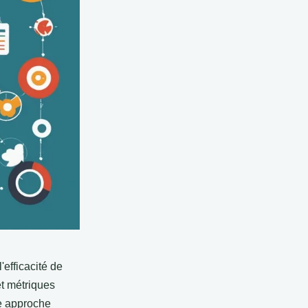
efficacité de
et métriques
re approche