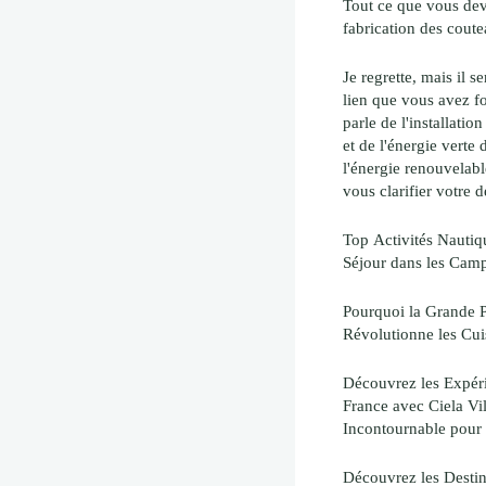
Tout ce que vous deve
fabrication des cout
Je regrette, mais il 
lien que vous avez f
parle de l'installati
et de l'énergie verte 
l'énergie renouvelabl
vous clarifier votre 
Top Activités Nautiq
Séjour dans les Cam
Pourquoi la Grande P
Révolutionne les Cui
Découvrez les Expér
France avec Ciela Vi
Incontournable pour
Découvrez les Destin