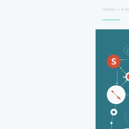
Oriane — 4 ma