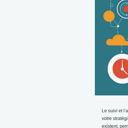
Le suivi et 
votre stratég
existent, per