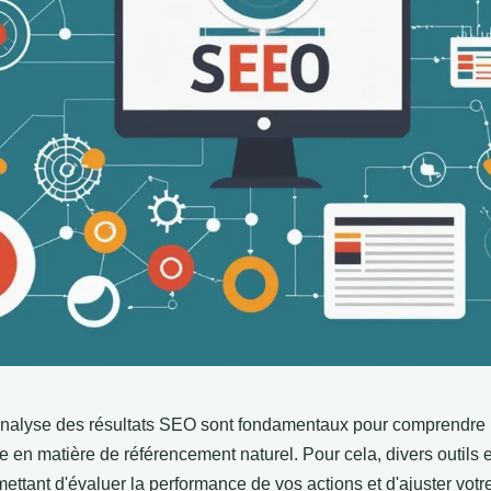
l'analyse des résultats SEO sont fondamentaux pour comprendre l'
ie en matière de référencement naturel. Pour cela, divers outils 
mettant d'évaluer la performance de vos actions et d'ajuster vot