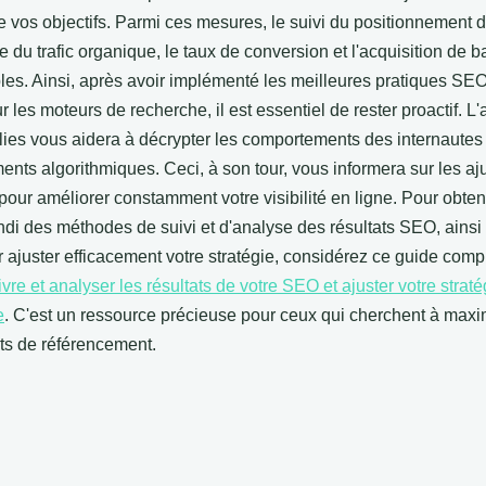
e vos objectifs. Parmi ces mesures, le suivi du positionnement 
se du trafic organique, le taux de conversion et l'acquisition de b
les. Ainsi, après avoir implémenté les meilleures pratiques SEO
ur les moteurs de recherche, il est essentiel de rester proactif. L
lies vous aidera à décrypter les comportements des internautes 
nts algorithmiques. Ceci, à son tour, vous informera sur les a
pour améliorer constamment votre visibilité en ligne. Pour obten
ndi des méthodes de suivi et d'analyse des résultats SEO, ainsi
 ajuster efficacement votre stratégie, considérez ce guide compl
e et analyser les résultats de votre SEO et ajuster votre straté
e
. C'est un ressource précieuse pour ceux qui cherchent à maxi
rts de référencement.