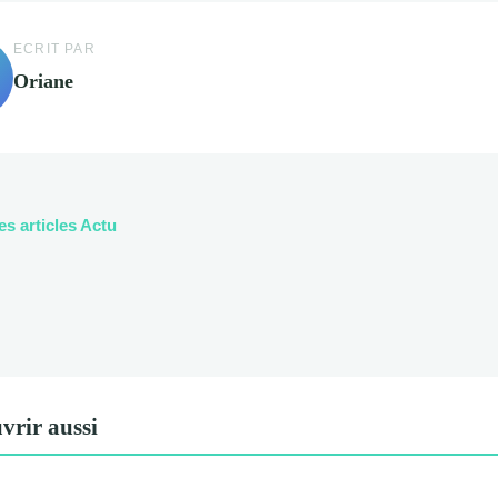
ECRIT PAR
Oriane
es articles Actu
vrir aussi